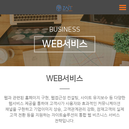
BUSINESS
WEB서비스
WEB서비스
웹과 관련된 홈페이지 구현, 웹접근성 컨설팅, 사이트 유지보수 등 다양한
웹서비스 제공을 통하여 고객사가 사용자와 효과적인 커뮤니케이션
채널을 구현하고 기업이미지 상승, 고객관계관리 강화, 잠재고객의 실제
고객 전환 등을 지원하는 자이트솔루션의 통합 웹 비즈니스 서비스
전략입니다.