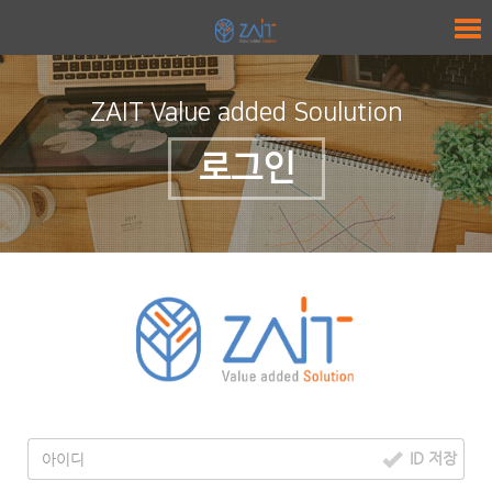
ZAIT Value added Soulution
로그인
ID 저장