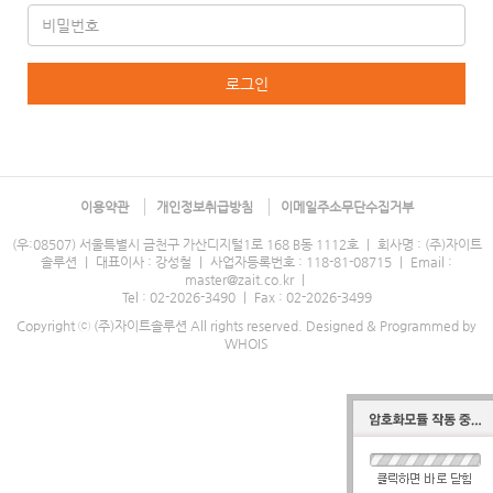
로그인
이용약관
개인정보취급방침
이메일주소무단수집거부
(우:08507) 서울특별시 금천구 가산디지털1로 168 B동 1112호
｜
회사명 : (주)자이트
솔루션
｜
대표이사 : 강성철
｜
사업자등록번호 : 118-81-08715
｜
Email :
master@zait.co.kr
｜
Tel :
02-2026-3490
｜
Fax : 02-2026-3499
Copyright ⓒ (주)자이트솔루션 All rights reserved.
Designed & Programmed by
WHOIS