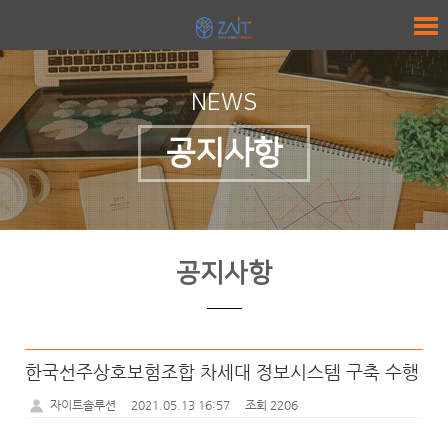
NEWS
공지사항
공지사항
한국선주상호보험조합 차세대 정보시스템 구축 수행
자이트솔루션
2021.05.13 16:57
조회 2206