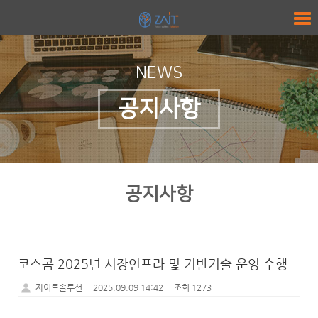
NEWS
공지사항
공지사항
코스콤 2025년 시장인프라 및 기반기술 운영 수행
자이트솔루션
2025.09.09 14:42
조회 1273